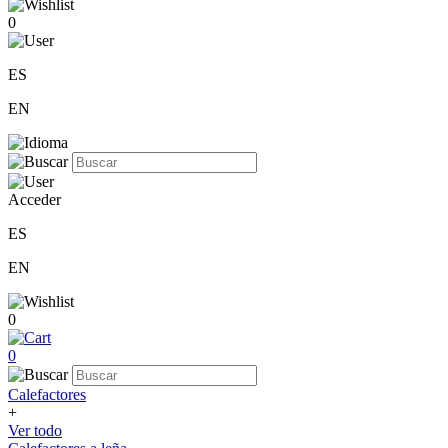
0
ES
EN
Acceder
ES
EN
0
0
Calefactores
+
Ver todo