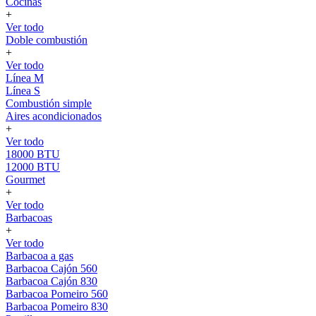
Cocinas
+
Ver todo
Doble combustión
+
Ver todo
Línea M
Línea S
Combustión simple
Aires acondicionados
+
Ver todo
18000 BTU
12000 BTU
Gourmet
+
Ver todo
Barbacoas
+
Ver todo
Barbacoa a gas
Barbacoa Cajón 560
Barbacoa Cajón 830
Barbacoa Pomeiro 560
Barbacoa Pomeiro 830