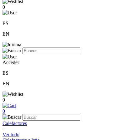
0
ES
EN
Acceder
ES
EN
0
0
Calefactores
+
Ver todo