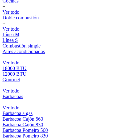
Cocinas
+
Ver todo
Doble combustión
+
Ver todo
Línea M
Línea S
Combustión simple
Aires acondicionados
+
Ver todo
18000 BTU
12000 BTU
Gourmet
+
Ver todo
Barbacoas
+
Ver todo
Barbacoa a gas
Barbacoa Cajón 560
Barbacoa Cajón 830
Barbacoa Pomeiro 560
Barbacoa Pomeiro 830