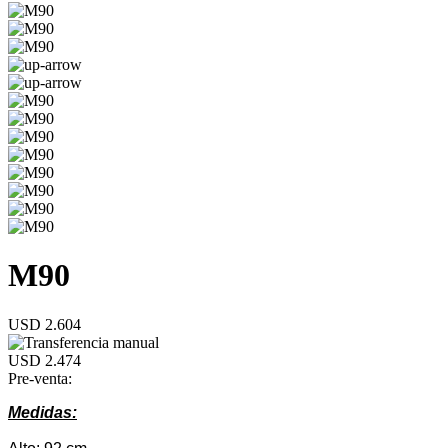
M90
USD 2.604
USD 2.474
Pre-venta:
Medidas: