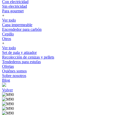
Con electricidad
Sin electricidad
Para gourmet
+
Ver todo
Capa impermeable
Encendedor para carbón
Cepillo
Otros
+
Ver todo
Set de pala y atizador
Recolección de cenizas y pellets
Tendederos para estufas
Ofertas
Quiénes somos
Sobre nosotros
Blog
Volver