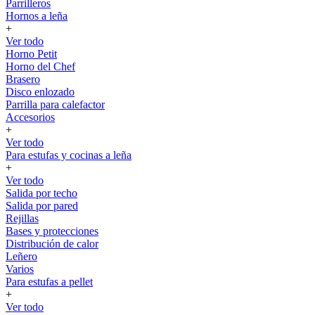
Parrilleros
Hornos a leña
+
Ver todo
Horno Petit
Horno del Chef
Brasero
Disco enlozado
Parrilla para calefactor
Accesorios
+
Ver todo
Para estufas y cocinas a leña
+
Ver todo
Salida por techo
Salida por pared
Rejillas
Bases y protecciones
Distribución de calor
Leñero
Varios
Para estufas a pellet
+
Ver todo