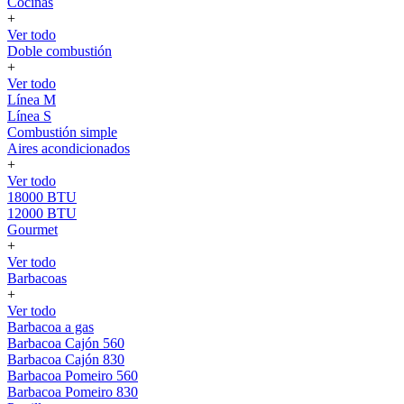
Cocinas
+
Ver todo
Doble combustión
+
Ver todo
Línea M
Línea S
Combustión simple
Aires acondicionados
+
Ver todo
18000 BTU
12000 BTU
Gourmet
+
Ver todo
Barbacoas
+
Ver todo
Barbacoa a gas
Barbacoa Cajón 560
Barbacoa Cajón 830
Barbacoa Pomeiro 560
Barbacoa Pomeiro 830