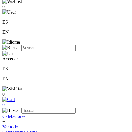
0
ES
EN
Acceder
ES
EN
0
0
Calefactores
+
Ver todo