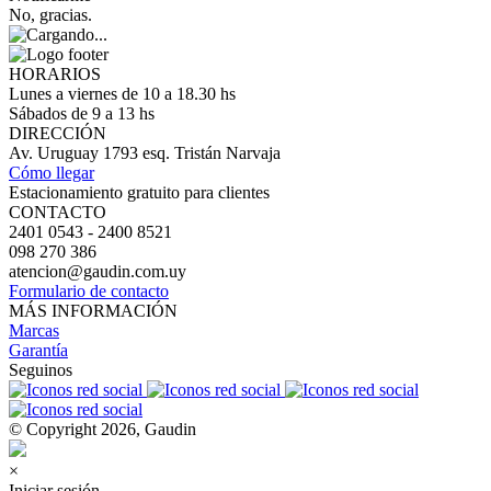
No, gracias.
HORARIOS
Lunes a viernes de 10 a 18.30 hs
Sábados de 9 a 13 hs
DIRECCIÓN
Av. Uruguay 1793 esq. Tristán Narvaja
Cómo llegar
Estacionamiento gratuito para clientes
CONTACTO
2401 0543 - 2400 8521
098 270 386
atencion@gaudin.com.uy
Formulario de contacto
MÁS INFORMACIÓN
Marcas
Garantía
Seguinos
© Copyright 2026, Gaudin
×
Iniciar sesión