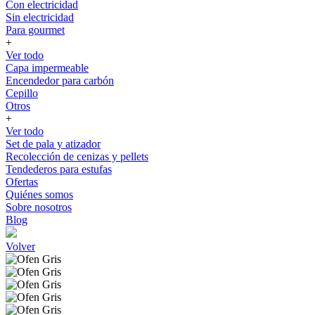
Con electricidad
Sin electricidad
Para gourmet
+
Ver todo
Capa impermeable
Encendedor para carbón
Cepillo
Otros
+
Ver todo
Set de pala y atizador
Recolección de cenizas y pellets
Tendederos para estufas
Ofertas
Quiénes somos
Sobre nosotros
Blog
Volver