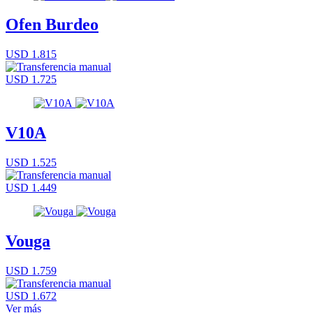
Ofen Burdeo
USD 1.815
USD 1.725
V10A
USD 1.525
USD 1.449
Vouga
USD 1.759
USD 1.672
Ver más