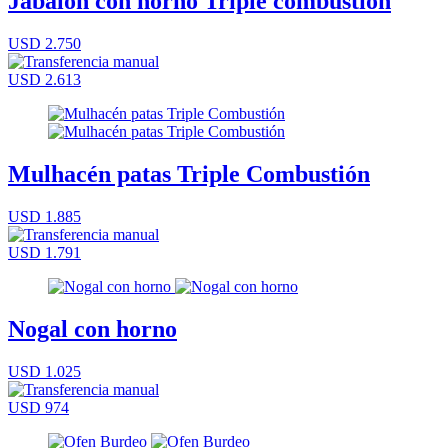
Jabalón con horno Triple combustión
USD 2.750
USD 2.613
Mulhacén patas Triple Combustión
USD 1.885
USD 1.791
Nogal con horno
USD 1.025
USD 974