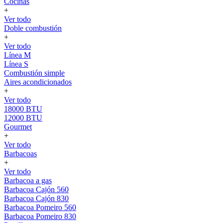
Cocinas
+
Ver todo
Doble combustión
+
Ver todo
Línea M
Línea S
Combustión simple
Aires acondicionados
+
Ver todo
18000 BTU
12000 BTU
Gourmet
+
Ver todo
Barbacoas
+
Ver todo
Barbacoa a gas
Barbacoa Cajón 560
Barbacoa Cajón 830
Barbacoa Pomeiro 560
Barbacoa Pomeiro 830