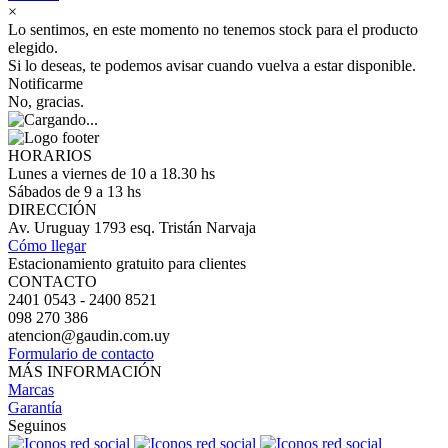
×
Lo sentimos, en este momento no tenemos stock para el producto
elegido.
Si lo deseas, te podemos avisar cuando vuelva a estar disponible.
Notificarme
No, gracias.
HORARIOS
Lunes a viernes de 10 a 18.30 hs
Sábados de 9 a 13 hs
DIRECCIÓN
Av. Uruguay 1793 esq. Tristán Narvaja
Cómo llegar
Estacionamiento gratuito para clientes
CONTACTO
2401 0543 - 2400 8521
098 270 386
atencion@gaudin.com.uy
Formulario de contacto
MÁS INFORMACIÓN
Marcas
Garantía
Seguinos