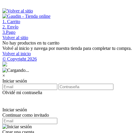
1
. Carrito
2
. Envío
3
.Pago
Volver al sitio
No hay productos en tu carrito
Volvé al inicio y navega por nuestra tienda para completar tu compra.
Volver al inicio
© Copyright 2026
×
Iniciar sesión
Olvidé mi contraseña
Iniciar sesión
Continuar como invitado
Crear una cuenta