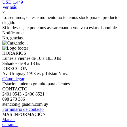
USD 1.449
Ver más
×
Lo sentimos, en este momento no tenemos stock para el producto
elegido.
Si lo deseas, te podemos avisar cuando vuelva a estar disponible.
Notificarme
No, gracias.
HORARIOS
Lunes a viernes de 10 a 18.30 hs
Sábados de 9 a 13 hs
DIRECCIÓN
Av. Uruguay 1793 esq. Tristán Narvaja
Cómo llegar
Estacionamiento gratuito para clientes
CONTACTO
2401 0543 - 2400 8521
098 270 386
atencion@gaudin.com.uy
Formulario de contacto
MÁS INFORMACIÓN
Marcas
Garantía