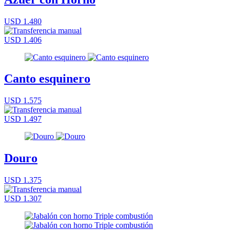
USD 1.480
USD 1.406
Canto esquinero
USD 1.575
USD 1.497
Douro
USD 1.375
USD 1.307