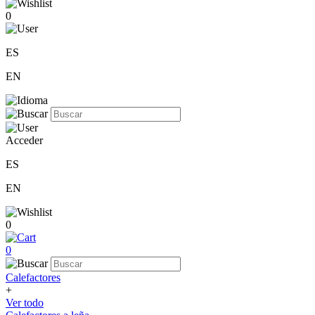
0
ES
EN
Acceder
ES
EN
0
0
Calefactores
+
Ver todo