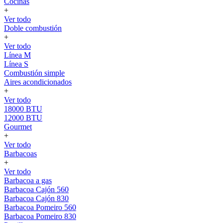
Cocinas
+
Ver todo
Doble combustión
+
Ver todo
Línea M
Línea S
Combustión simple
Aires acondicionados
+
Ver todo
18000 BTU
12000 BTU
Gourmet
+
Ver todo
Barbacoas
+
Ver todo
Barbacoa a gas
Barbacoa Cajón 560
Barbacoa Cajón 830
Barbacoa Pomeiro 560
Barbacoa Pomeiro 830