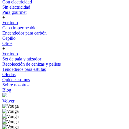
Con electricidad
Sin electricidad
Para gourmet
+
Ver todo
Capa impermeable
Encendedor para carbón
Cepillo
Otros
+
Ver todo
Set de pala y atizador
Recolección de cenizas y pellets
Tendederos para estufas
Ofertas
Quiénes somos
Sobre nosotros
Blog
Volver