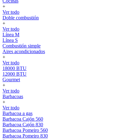
Cocinas
+
Ver todo
Doble combustión
+
Ver todo
Línea M
Línea S
Combustión simple
Aires acondicionados
+
Ver todo
18000 BTU
12000 BTU
Gourmet
+
Ver todo
Barbacoas
+
Ver todo
Barbacoa a gas
Barbacoa Cajón 560
Barbacoa Cajón 830
Barbacoa Pomeiro 560
Barbacoa Pomeiro 830