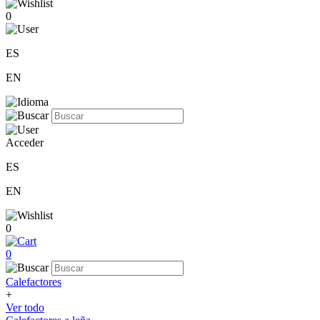
0
ES
EN
Acceder
ES
EN
0
0
Calefactores
+
Ver todo