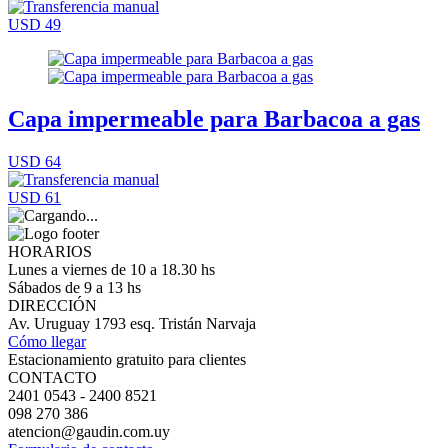
USD 49
Capa impermeable para Barbacoa a gas
USD 64
USD 61
HORARIOS
Lunes a viernes de 10 a 18.30 hs
Sábados de 9 a 13 hs
DIRECCIÓN
Av. Uruguay 1793 esq. Tristán Narvaja
Cómo llegar
Estacionamiento gratuito para clientes
CONTACTO
2401 0543 - 2400 8521
098 270 386
atencion@gaudin.com.uy