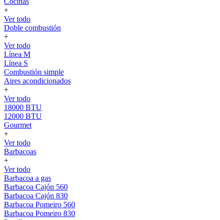
Cocinas
+
Ver todo
Doble combustión
+
Ver todo
Línea M
Línea S
Combustión simple
Aires acondicionados
+
Ver todo
18000 BTU
12000 BTU
Gourmet
+
Ver todo
Barbacoas
+
Ver todo
Barbacoa a gas
Barbacoa Cajón 560
Barbacoa Cajón 830
Barbacoa Pomeiro 560
Barbacoa Pomeiro 830