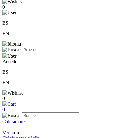
0
ES
EN
Acceder
ES
EN
0
0
Calefactores
+
Ver todo