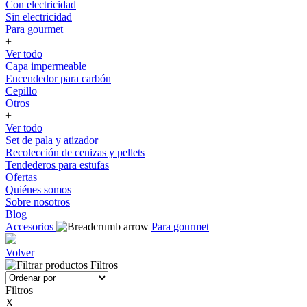
Con electricidad
Sin electricidad
Para gourmet
+
Ver todo
Capa impermeable
Encendedor para carbón
Cepillo
Otros
+
Ver todo
Set de pala y atizador
Recolección de cenizas y pellets
Tendederos para estufas
Ofertas
Quiénes somos
Sobre nosotros
Blog
Accesorios
Para gourmet
Volver
Filtros
Filtros
X