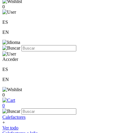
0
ES
EN
Acceder
ES
EN
0
0
Calefactores
+
Ver todo