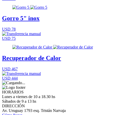
Gorro 5" inox
USD 78
USD 75
Recuperador de Calor
USD 467
USD 444
HORARIOS
Lunes a viernes de 10 a 18.30 hs
Sábados de 9 a 13 hs
DIRECCIÓN
Av. Uruguay 1793 esq. Tristán Narvaja