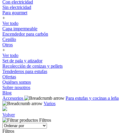
Con electricidad
Sin electricidad
Para gourmet
+
Ver todo
Capa impermeable
Encendedor para carbón
Cepillo
Otros
+
Ver todo
Set de pala y atizador
Recolección de cenizas y pellets
Tendederos para estufas
Ofertas
Quiénes somos
Sobre nosotros
Blog
Accesorios
Para estufas y cocinas a leña
Varios
Volver
Filtros
Filtros