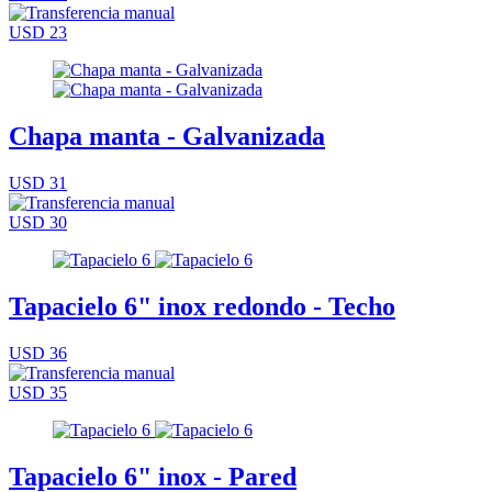
USD 23
Chapa manta - Galvanizada
USD 31
USD 30
Tapacielo 6" inox redondo - Techo
USD 36
USD 35
Tapacielo 6" inox - Pared