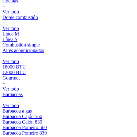
Cocinas
+
Ver todo
Doble combustión
+
Ver todo
Línea M
Línea S
Combustión simple
Aires acondicionados
+
Ver todo
18000 BTU
12000 BTU
Gourmet
+
Ver todo
Barbacoas
+
Ver todo
Barbacoa a gas
Barbacoa Cajón 560
Barbacoa Cajón 830
Barbacoa Pomeiro 560
Barbacoa Pomeiro 830