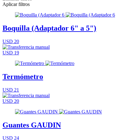
Aplicar filtros
Boquilla (Adaptador 6" a 5")
USD 20
USD 19
Termómetro
USD 21
USD 20
Guantes GAUDIN
USD 24