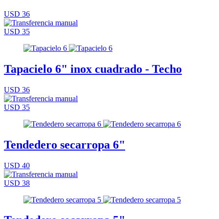
USD 36
USD 35
Tapacielo 6" inox cuadrado - Techo
USD 36
USD 35
Tendedero secarropa 6"
USD 40
USD 38