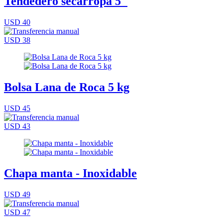
Tendedero secarropa 5"
USD 40
USD 38
Bolsa Lana de Roca 5 kg
USD 45
USD 43
Chapa manta - Inoxidable
USD 49
USD 47