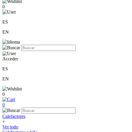
0
ES
EN
Acceder
ES
EN
0
0
Calefactores
+
Ver todo