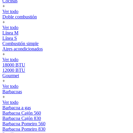
Cocinas
+
Ver todo
Doble combustión
+
Ver todo
Línea M
Línea S
Combustión simple
Aires acondicionados
+
Ver todo
18000 BTU
12000 BTU
Gourmet
+
Ver todo
Barbacoas
+
Ver todo
Barbacoa a gas
Barbacoa Cajón 560
Barbacoa Cajón 830
Barbacoa Pomeiro 560
Barbacoa Pomeiro 830