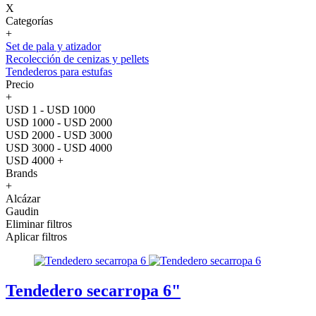
X
Categorías
+
Set de pala y atizador
Recolección de cenizas y pellets
Tendederos para estufas
Precio
+
USD 1 - USD 1000
USD 1000 - USD 2000
USD 2000 - USD 3000
USD 3000 - USD 4000
USD 4000 +
Brands
+
Alcázar
Gaudin
Eliminar filtros
Aplicar filtros
Tendedero secarropa 6"