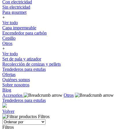
Con electricidad
Sin electricidad
Para gourmet
+
Ver todo
Capa impermeable
Encendedor para carbón
Cepillo
Otros
+
Ver todo
Set de pala y atizador
Recolección de cenizas y pellets
Tendederos para estufas
Ofertas
Quiénes somos
Sobre nosotros
Blog
Accesorios
Otros
Tendederos para estufas
Volver
Filtros
Filtros