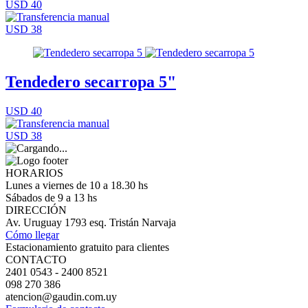
USD 40
USD 38
Tendedero secarropa 5"
USD 40
USD 38
HORARIOS
Lunes a viernes de 10 a 18.30 hs
Sábados de 9 a 13 hs
DIRECCIÓN
Av. Uruguay 1793 esq. Tristán Narvaja
Cómo llegar
Estacionamiento gratuito para clientes
CONTACTO
2401 0543 - 2400 8521
098 270 386
atencion@gaudin.com.uy