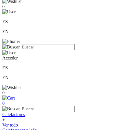
0
ES
EN
Acceder
ES
EN
0
0
Calefactores
+
Ver todo