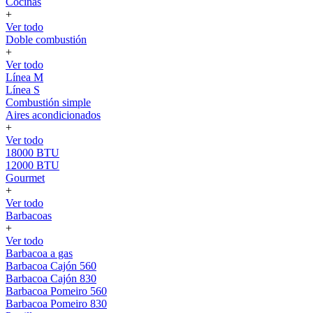
Cocinas
+
Ver todo
Doble combustión
+
Ver todo
Línea M
Línea S
Combustión simple
Aires acondicionados
+
Ver todo
18000 BTU
12000 BTU
Gourmet
+
Ver todo
Barbacoas
+
Ver todo
Barbacoa a gas
Barbacoa Cajón 560
Barbacoa Cajón 830
Barbacoa Pomeiro 560
Barbacoa Pomeiro 830