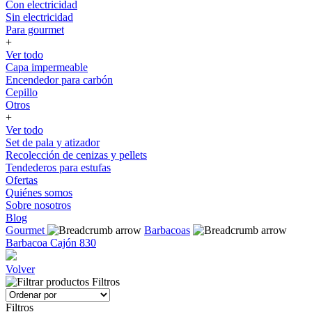
Con electricidad
Sin electricidad
Para gourmet
+
Ver todo
Capa impermeable
Encendedor para carbón
Cepillo
Otros
+
Ver todo
Set de pala y atizador
Recolección de cenizas y pellets
Tendederos para estufas
Ofertas
Quiénes somos
Sobre nosotros
Blog
Gourmet
Barbacoas
Barbacoa Cajón 830
Volver
Filtros
Filtros