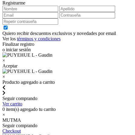
Registrarme
Quiero recibir descuentos exclusivos y novedades por email
Ver los
términos y condiciones
Finalizar registro
o iniciar sesión
×
Aceptar
×
Producto agregado a carrito
Seguir comprando
Ver carrito
0
item(s) agregado tu carrito
×
MUTMA
Seguir comprando
Checkout