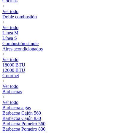
Cocinas
+
Ver todo
Doble combustión
+
Ver todo
Línea M
Línea S
Combustión simple
Aires acondicionados
+
Ver todo
18000 BTU
12000 BTU
Gourmet
+
Ver todo
Barbacoas
+
Ver todo
Barbacoa a gas
Barbacoa Cajón 560
Barbacoa Cajón 830
Barbacoa Pomeiro 560
Barbacoa Pomeiro 830