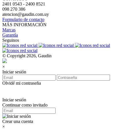
2401 0543 - 2400 8521
098 270 386
atencion@gaudin.com.uy
Formulario de contacto
MÁS INFORMACIÓN
Marcas
Garantía
Seguinos
© Copyright 2026, Gaudin
×
Iniciar sesión
Olvidé mi contraseña
Iniciar sesión
Continuar como invitado
Crear una cuenta
×