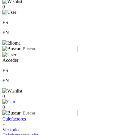
0
ES
EN
Acceder
ES
EN
0
0
Calefactores
+
Ver todo