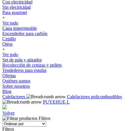
Con electricidad
Sin electricidad
Para gourmet
+
Ver todo
Capa impermeable
Encendedor para carbón
Cepillo
Otros
+
Ver todo
Set de pala y atizador
Recolección de cenizas y pellets
Tendederos para estufas
Ofertas
Quiénes somos
Sobre nosotros
Blog
Calefactores
Calefactores policombustibles
PUYEHUE L
Volver
Filtros
Filtros