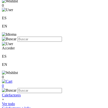
0
ES
EN
Acceder
ES
EN
0
0
Calefactores
+
Ver todo