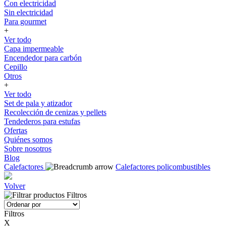
Con electricidad
Sin electricidad
Para gourmet
+
Ver todo
Capa impermeable
Encendedor para carbón
Cepillo
Otros
+
Ver todo
Set de pala y atizador
Recolección de cenizas y pellets
Tendederos para estufas
Ofertas
Quiénes somos
Sobre nosotros
Blog
Calefactores
Calefactores policombustibles
Volver
Filtros
Filtros
X