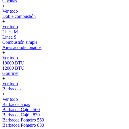
Cocinas
+
Ver todo
Doble combustión
+
Ver todo
Línea M
Línea S
Combustión simple
Aires acondicionados
+
Ver todo
18000 BTU
12000 BTU
Gourmet
+
Ver todo
Barbacoas
+
Ver todo
Barbacoa a gas
Barbacoa Cajón 560
Barbacoa Cajón 830
Barbacoa Pomeiro 560
Barbacoa Pomeiro 830