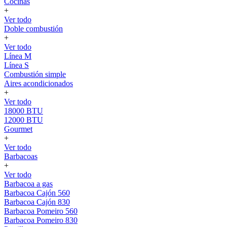
Cocinas
+
Ver todo
Doble combustión
+
Ver todo
Línea M
Línea S
Combustión simple
Aires acondicionados
+
Ver todo
18000 BTU
12000 BTU
Gourmet
+
Ver todo
Barbacoas
+
Ver todo
Barbacoa a gas
Barbacoa Cajón 560
Barbacoa Cajón 830
Barbacoa Pomeiro 560
Barbacoa Pomeiro 830