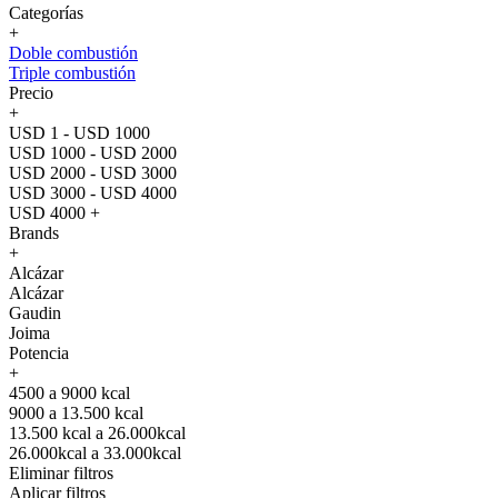
Categorías
+
Doble combustión
Triple combustión
Precio
+
USD 1 - USD 1000
USD 1000 - USD 2000
USD 2000 - USD 3000
USD 3000 - USD 4000
USD 4000 +
Brands
+
Alcázar
Alcázar
Gaudin
Joima
Potencia
+
4500 a 9000 kcal
9000 a 13.500 kcal
13.500 kcal a 26.000kcal
26.000kcal a 33.000kcal
Eliminar filtros
Aplicar filtros