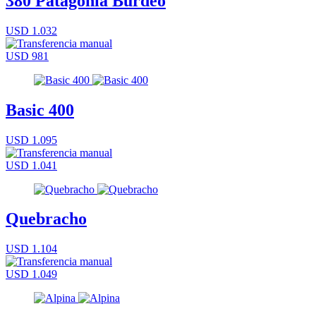
380 Patagonia Burdeo
USD 1.032
USD 981
Basic 400
USD 1.095
USD 1.041
Quebracho
USD 1.104
USD 1.049