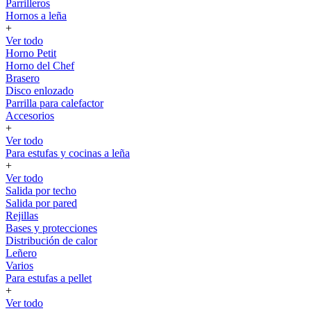
Parrilleros
Hornos a leña
+
Ver todo
Horno Petit
Horno del Chef
Brasero
Disco enlozado
Parrilla para calefactor
Accesorios
+
Ver todo
Para estufas y cocinas a leña
+
Ver todo
Salida por techo
Salida por pared
Rejillas
Bases y protecciones
Distribución de calor
Leñero
Varios
Para estufas a pellet
+
Ver todo