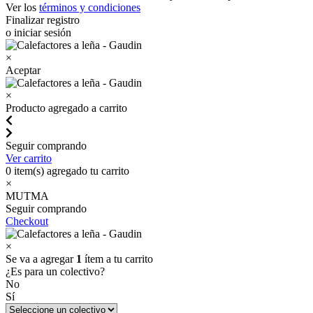
Ver los
términos y condiciones
Finalizar registro
o iniciar sesión
×
Aceptar
×
Producto agregado a carrito
Seguir comprando
Ver carrito
0
item(s) agregado tu carrito
×
MUTMA
Seguir comprando
Checkout
×
Se va a agregar
1
ítem a tu carrito
¿Es para un colectivo?
No
Sí