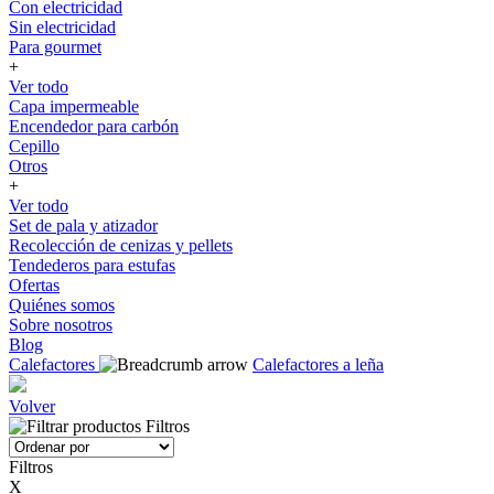
Con electricidad
Sin electricidad
Para gourmet
+
Ver todo
Capa impermeable
Encendedor para carbón
Cepillo
Otros
+
Ver todo
Set de pala y atizador
Recolección de cenizas y pellets
Tendederos para estufas
Ofertas
Quiénes somos
Sobre nosotros
Blog
Calefactores
Calefactores a leña
Volver
Filtros
Filtros
X