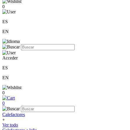
0
ES
EN
Acceder
ES
EN
0
0
Calefactores
+
Ver todo