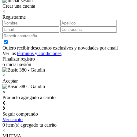
Crear una cuenta
×
Registrarme
Quiero recibir descuentos exclusivos y novedades por email
Ver los
términos y condiciones
Finalizar registro
o iniciar sesión
×
Aceptar
×
Producto agregado a carrito
Seguir comprando
Ver carrito
0
item(s) agregado tu carrito
×
MUTMA