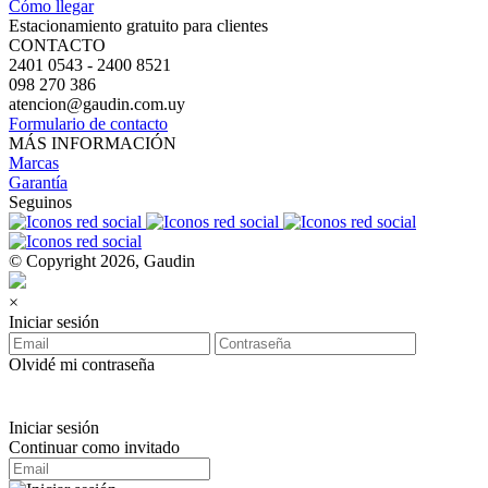
Cómo llegar
Estacionamiento gratuito para clientes
CONTACTO
2401 0543 - 2400 8521
098 270 386
atencion@gaudin.com.uy
Formulario de contacto
MÁS INFORMACIÓN
Marcas
Garantía
Seguinos
© Copyright 2026, Gaudin
×
Iniciar sesión
Olvidé mi contraseña
Iniciar sesión
Continuar como invitado