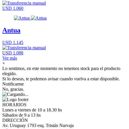
USD 1.060
Antua
USD 1.145
USD 1.088
Ver más
×
Lo sentimos, en este momento no tenemos stock para el producto
elegido.
Si lo deseas, te podemos avisar cuando vuelva a estar disponible.
Notificarme
No, gracias.
HORARIOS
Lunes a viernes de 10 a 18.30 hs
Sábados de 9 a 13 hs
DIRECCIÓN
Av. Uruguay 1793 esq. Tristán Narvaja