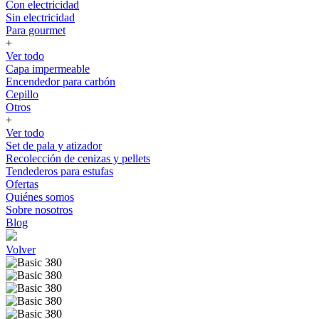
Con electricidad
Sin electricidad
Para gourmet
+
Ver todo
Capa impermeable
Encendedor para carbón
Cepillo
Otros
+
Ver todo
Set de pala y atizador
Recolección de cenizas y pellets
Tendederos para estufas
Ofertas
Quiénes somos
Sobre nosotros
Blog
Volver