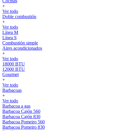
Cocinas
+
Ver todo
Doble combustión
+
Ver todo
Línea M
Línea S
Combustión simple
Aires acondicionados
+
Ver todo
18000 BTU
12000 BTU
Gourmet
+
Ver todo
Barbacoas
+
Ver todo
Barbacoa a gas
Barbacoa Cajón 560
Barbacoa Cajón 830
Barbacoa Pomeiro 560
Barbacoa Pomeiro 830