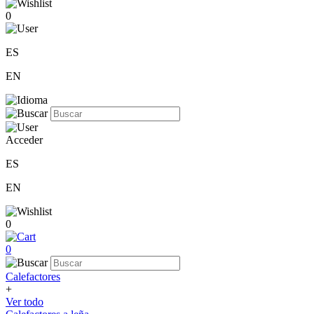
0
ES
EN
Acceder
ES
EN
0
0
Calefactores
+
Ver todo