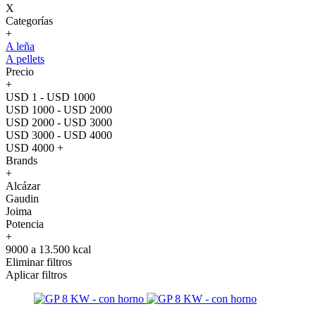
X
Categorías
+
A leña
A pellets
Precio
+
USD 1 - USD 1000
USD 1000 - USD 2000
USD 2000 - USD 3000
USD 3000 - USD 4000
USD 4000 +
Brands
+
Alcázar
Gaudin
Joima
Potencia
+
9000 a 13.500 kcal
Eliminar filtros
Aplicar filtros