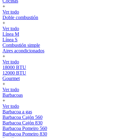
Cocinas
+
Ver todo
Doble combustión
+
Ver todo
Línea M
Línea S
Combustión simple
Aires acondicionados
+
Ver todo
18000 BTU
12000 BTU
Gourmet
+
Ver todo
Barbacoas
+
Ver todo
Barbacoa a gas
Barbacoa Cajón 560
Barbacoa Cajón 830
Barbacoa Pomeiro 560
Barbacoa Pomeiro 830