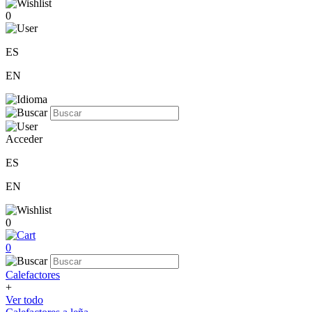
0
ES
EN
Acceder
ES
EN
0
0
Calefactores
+
Ver todo