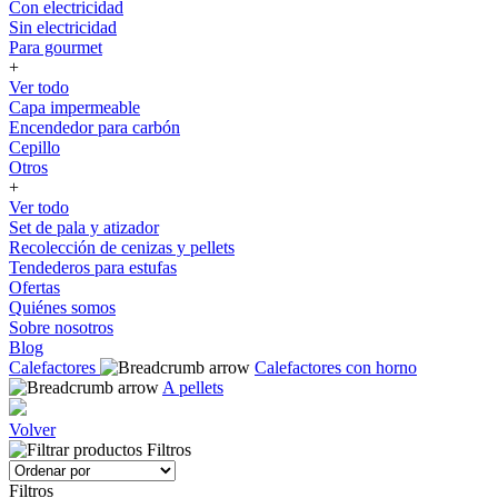
Con electricidad
Sin electricidad
Para gourmet
+
Ver todo
Capa impermeable
Encendedor para carbón
Cepillo
Otros
+
Ver todo
Set de pala y atizador
Recolección de cenizas y pellets
Tendederos para estufas
Ofertas
Quiénes somos
Sobre nosotros
Blog
Calefactores
Calefactores con horno
A pellets
Volver
Filtros
Filtros