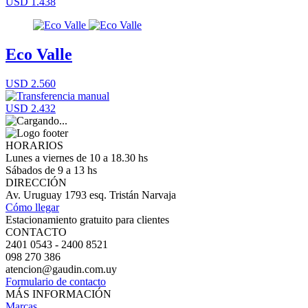
USD 1.438
Eco Valle
USD 2.560
USD 2.432
HORARIOS
Lunes a viernes de 10 a 18.30 hs
Sábados de 9 a 13 hs
DIRECCIÓN
Av. Uruguay 1793 esq. Tristán Narvaja
Cómo llegar
Estacionamiento gratuito para clientes
CONTACTO
2401 0543 - 2400 8521
098 270 386
atencion@gaudin.com.uy
Formulario de contacto
MÁS INFORMACIÓN
Marcas