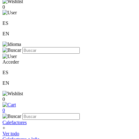
0
ES
EN
Acceder
ES
EN
0
0
Calefactores
+
Ver todo