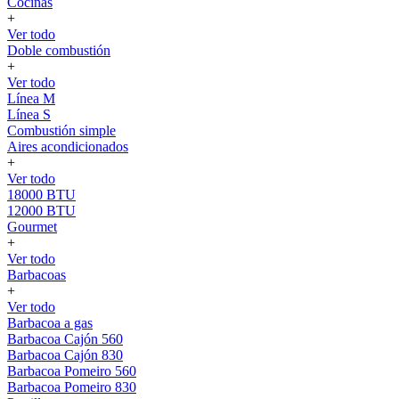
Cocinas
+
Ver todo
Doble combustión
+
Ver todo
Línea M
Línea S
Combustión simple
Aires acondicionados
+
Ver todo
18000 BTU
12000 BTU
Gourmet
+
Ver todo
Barbacoas
+
Ver todo
Barbacoa a gas
Barbacoa Cajón 560
Barbacoa Cajón 830
Barbacoa Pomeiro 560
Barbacoa Pomeiro 830