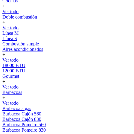
Cocinas
+
Ver todo
Doble combustión
+
Ver todo
Línea M
Línea S
Combustión simple
Aires acondicionados
+
Ver todo
18000 BTU
12000 BTU
Gourmet
+
Ver todo
Barbacoas
+
Ver todo
Barbacoa a gas
Barbacoa Cajón 560
Barbacoa Cajón 830
Barbacoa Pomeiro 560
Barbacoa Pomeiro 830