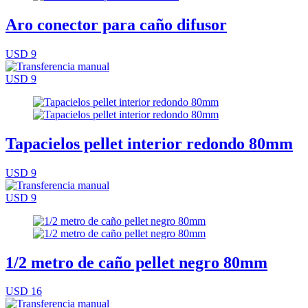
Aro conector para caño difusor
USD 9
USD 9
Tapacielos pellet interior redondo 80mm
USD 9
USD 9
1/2 metro de caño pellet negro 80mm
USD 16