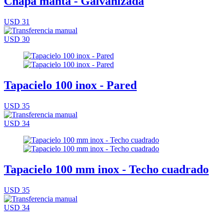
Chapa manta - Galvanizada
USD 31
USD 30
Tapacielo 100 inox - Pared
USD 35
USD 34
Tapacielo 100 mm inox - Techo cuadrado
USD 35
USD 34