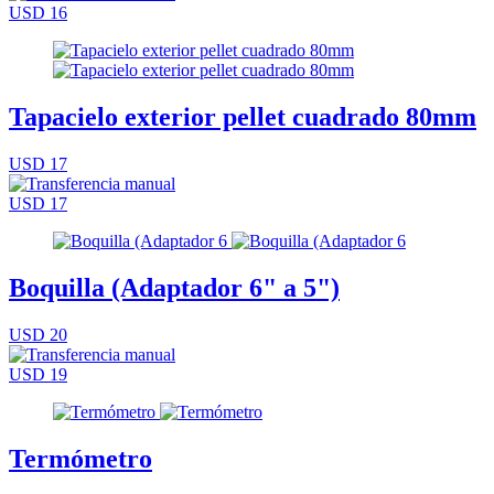
USD 16
Tapacielo exterior pellet cuadrado 80mm
USD 17
USD 17
Boquilla (Adaptador 6" a 5")
USD 20
USD 19
Termómetro