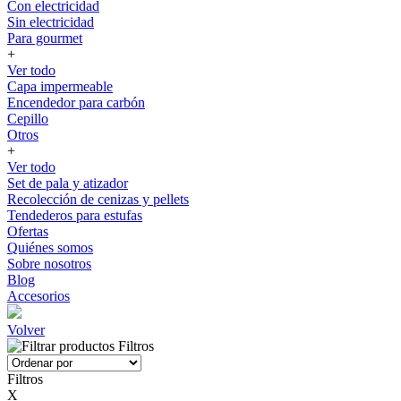
Con electricidad
Sin electricidad
Para gourmet
+
Ver todo
Capa impermeable
Encendedor para carbón
Cepillo
Otros
+
Ver todo
Set de pala y atizador
Recolección de cenizas y pellets
Tendederos para estufas
Ofertas
Quiénes somos
Sobre nosotros
Blog
Accesorios
Volver
Filtros
Filtros
X