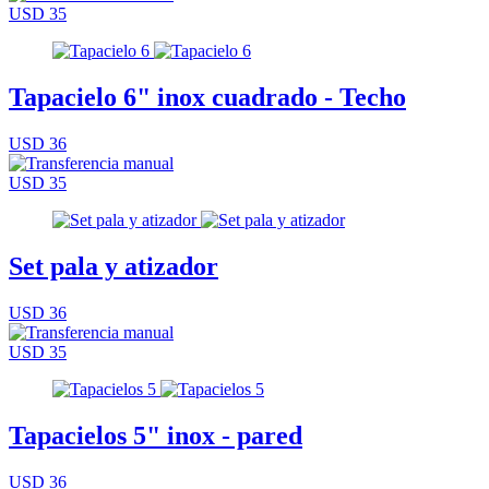
USD 35
Tapacielo 6" inox cuadrado - Techo
USD 36
USD 35
Set pala y atizador
USD 36
USD 35
Tapacielos 5" inox - pared
USD 36