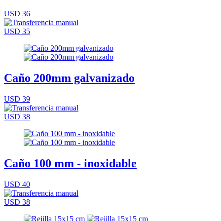
USD 36
USD 35
Caño 200mm galvanizado
USD 39
USD 38
Caño 100 mm - inoxidable
USD 40
USD 38