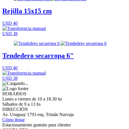
Rejilla 15x15 cm
USD 40
USD 38
Tendedero secarropa 6"
USD 40
USD 38
HORARIOS
Lunes a viernes de 10 a 18.30 hs
Sábados de 9 a 13 hs
DIRECCIÓN
Av. Uruguay 1793 esq. Tristán Narvaja
Cómo llegar
Estacionamiento gratuito para clientes