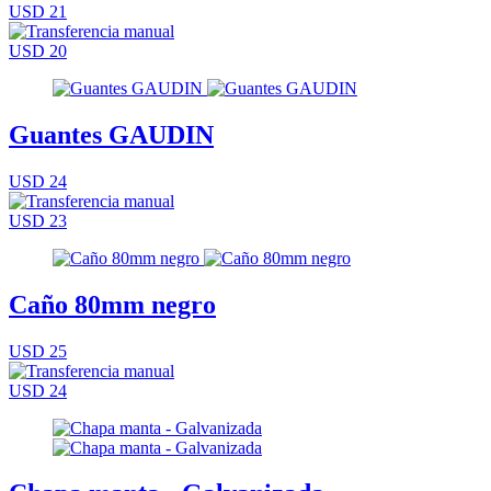
USD 21
USD 20
Guantes GAUDIN
USD 24
USD 23
Caño 80mm negro
USD 25
USD 24