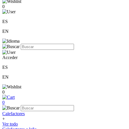
0
ES
EN
Acceder
ES
EN
0
0
Calefactores
+
Ver todo