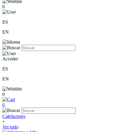
0
ES
EN
Acceder
ES
EN
0
0
Calefactores
+
Ver todo