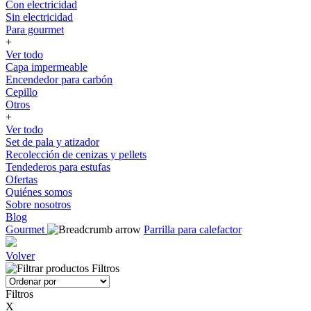
Con electricidad
Sin electricidad
Para gourmet
+
Ver todo
Capa impermeable
Encendedor para carbón
Cepillo
Otros
+
Ver todo
Set de pala y atizador
Recolección de cenizas y pellets
Tendederos para estufas
Ofertas
Quiénes somos
Sobre nosotros
Blog
Gourmet
Parrilla para calefactor
Volver
Filtros
Filtros
X