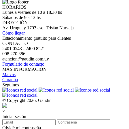
HORARIOS
Lunes a viernes de 10 a 18.30 hs
Sábados de 9 a 13 hs
DIRECCIÓN
Av. Uruguay 1793 esq. Tristán Narvaja
Cómo llegar
Estacionamiento gratuito para clientes
CONTACTO
2401 0543 - 2400 8521
098 270 386
atencion@gaudin.com.uy
Formulario de contacto
MÁS INFORMACIÓN
Marcas
Garantía
Seguinos
© Copyright 2026, Gaudin
×
Iniciar sesión
Olvidé mi contraseña