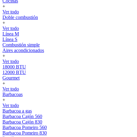
Cocinas
+
Ver todo
Doble combustión
+
Ver todo
Línea M
Línea S
Combustión simple
Aires acondicionados
+
Ver todo
18000 BTU
12000 BTU
Gourmet
+
Ver todo
Barbacoas
+
Ver todo
Barbacoa a gas
Barbacoa Cajón 560
Barbacoa Cajón 830
Barbacoa Pomeiro 560
Barbacoa Pomeiro 830