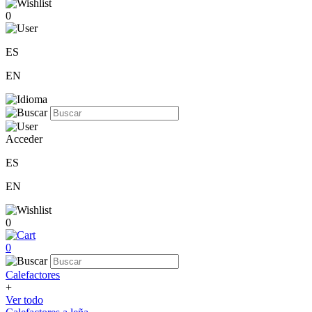
0
ES
EN
Acceder
ES
EN
0
0
Calefactores
+
Ver todo