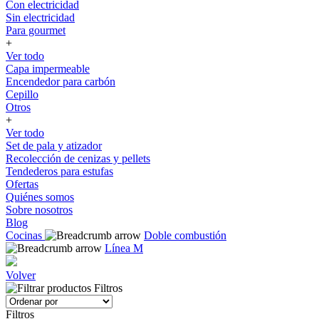
Con electricidad
Sin electricidad
Para gourmet
+
Ver todo
Capa impermeable
Encendedor para carbón
Cepillo
Otros
+
Ver todo
Set de pala y atizador
Recolección de cenizas y pellets
Tendederos para estufas
Ofertas
Quiénes somos
Sobre nosotros
Blog
Cocinas
Doble combustión
Línea M
Volver
Filtros
Filtros