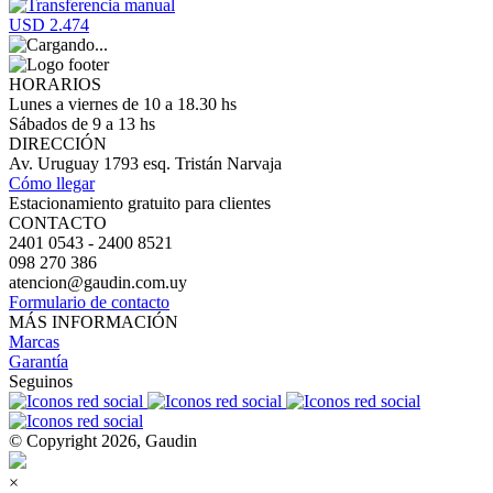
USD 2.474
HORARIOS
Lunes a viernes de 10 a 18.30 hs
Sábados de 9 a 13 hs
DIRECCIÓN
Av. Uruguay 1793 esq. Tristán Narvaja
Cómo llegar
Estacionamiento gratuito para clientes
CONTACTO
2401 0543 - 2400 8521
098 270 386
atencion@gaudin.com.uy
Formulario de contacto
MÁS INFORMACIÓN
Marcas
Garantía
Seguinos
© Copyright 2026, Gaudin
×