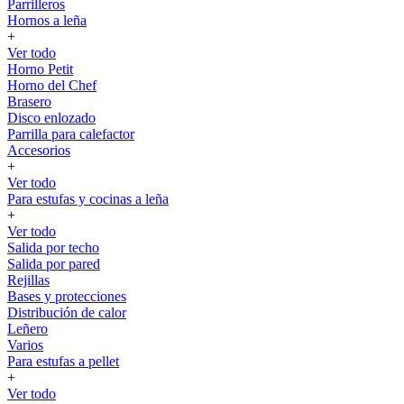
Parrilleros
Hornos a leña
+
Ver todo
Horno Petit
Horno del Chef
Brasero
Disco enlozado
Parrilla para calefactor
Accesorios
+
Ver todo
Para estufas y cocinas a leña
+
Ver todo
Salida por techo
Salida por pared
Rejillas
Bases y protecciones
Distribución de calor
Leñero
Varios
Para estufas a pellet
+
Ver todo