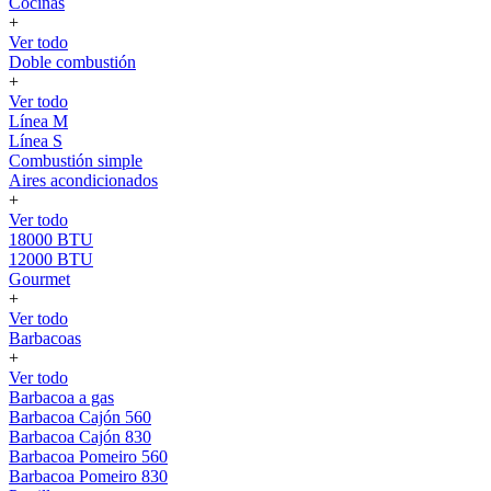
Cocinas
+
Ver todo
Doble combustión
+
Ver todo
Línea M
Línea S
Combustión simple
Aires acondicionados
+
Ver todo
18000 BTU
12000 BTU
Gourmet
+
Ver todo
Barbacoas
+
Ver todo
Barbacoa a gas
Barbacoa Cajón 560
Barbacoa Cajón 830
Barbacoa Pomeiro 560
Barbacoa Pomeiro 830