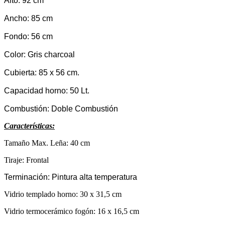
Alto: 92 cm
Ancho: 85 cm
Fondo: 56 cm
Color: Gris charcoal
Cubierta: 85 x 56 cm.
Capacidad horno: 50 Lt.
Combustión: Doble Combustión
Características:
Tamaño Max. Leña: 40 cm
Tiraje: Frontal
Terminación: Pintura alta temperatura
Vidrio templado horno: 30 x 31,5 cm
Vidrio termocerámico fogón: 16 x 16,5 cm