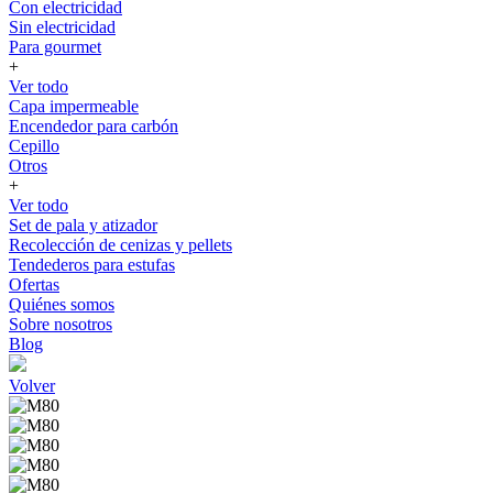
Con electricidad
Sin electricidad
Para gourmet
+
Ver todo
Capa impermeable
Encendedor para carbón
Cepillo
Otros
+
Ver todo
Set de pala y atizador
Recolección de cenizas y pellets
Tendederos para estufas
Ofertas
Quiénes somos
Sobre nosotros
Blog
Volver