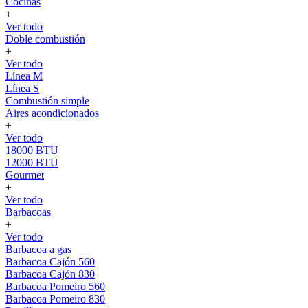
Cocinas
+
Ver todo
Doble combustión
+
Ver todo
Línea M
Línea S
Combustión simple
Aires acondicionados
+
Ver todo
18000 BTU
12000 BTU
Gourmet
+
Ver todo
Barbacoas
+
Ver todo
Barbacoa a gas
Barbacoa Cajón 560
Barbacoa Cajón 830
Barbacoa Pomeiro 560
Barbacoa Pomeiro 830