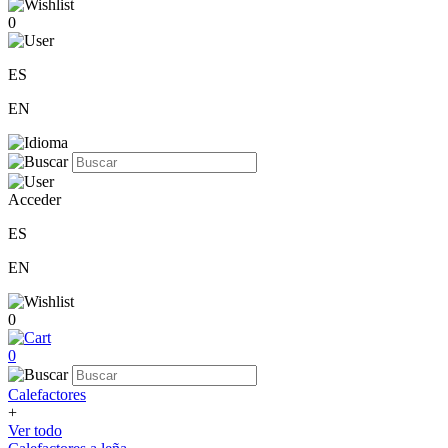
0
ES
EN
Acceder
ES
EN
0
0
Calefactores
+
Ver todo