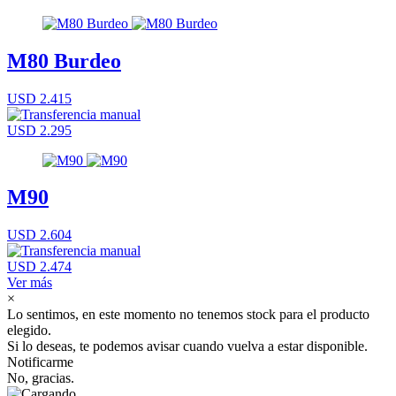
M80 Burdeo
USD 2.415
USD 2.295
M90
USD 2.604
USD 2.474
Ver más
×
Lo sentimos, en este momento no tenemos stock para el producto
elegido.
Si lo deseas, te podemos avisar cuando vuelva a estar disponible.
Notificarme
No, gracias.