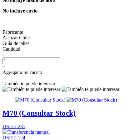
No incluye mano de obra
No incluye envío
Fabricante
Alcázar Chile
Guía de talles
Cantidad:
-
+
Agregar a mi carrito
También te puede interesar
M70 (Consultar Stock)
USD 2.235
USD 2.124