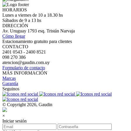
HORARIOS
Lunes a viernes de 10 a 18.30 hs
Sábados de 9 a 13 hs
DIRECCIÓN
Av. Uruguay 1793 esq. Tristán Narvaja
Cómo llegar
Estacionamiento gratuito para clientes
CONTACTO
2401 0543 - 2400 8521
098 270 386
atencion@gaudin.com.uy
Formulario de contacto
MÁS INFORMACIÓN
Marcas
Garantía
Seguinos
© Copyright 2026, Gaudin
×
Iniciar sesión