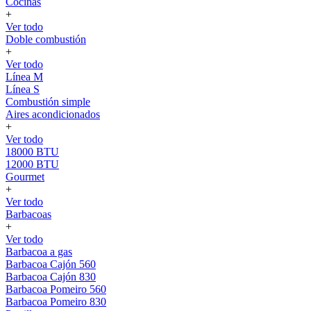
Cocinas
+
Ver todo
Doble combustión
+
Ver todo
Línea M
Línea S
Combustión simple
Aires acondicionados
+
Ver todo
18000 BTU
12000 BTU
Gourmet
+
Ver todo
Barbacoas
+
Ver todo
Barbacoa a gas
Barbacoa Cajón 560
Barbacoa Cajón 830
Barbacoa Pomeiro 560
Barbacoa Pomeiro 830