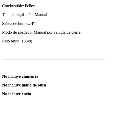
Combustible: Pellets
Tipo de regulación: Manual
Salida de humos: 4"
Modo de apagado: Manual por válvula de cierre
Peso bruto 108kg
--------------------------------------------------------------------------------
No incluye chimenea
No incluye mano de obra
No incluye envío