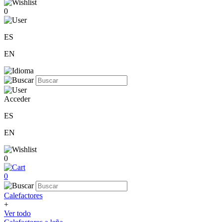
0
ES
EN
Acceder
ES
EN
0
0
Calefactores
+
Ver todo