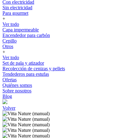
Con electricidad
Sin electricidad
Para gourmet
+
Ver todo
Capa impermeable
Encendedor para carbón
Cepillo
Otros
+
Ver todo
Set de pala y atizador
Recolección de cenizas y pellets
Tendederos para estufas
Ofertas
Quiénes somos
Sobre nosotros
Blog
Volver