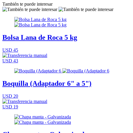
También te puede interesar
Bolsa Lana de Roca 5 kg
USD 45
USD 43
Boquilla (Adaptador 6" a 5")
USD 20
USD 19