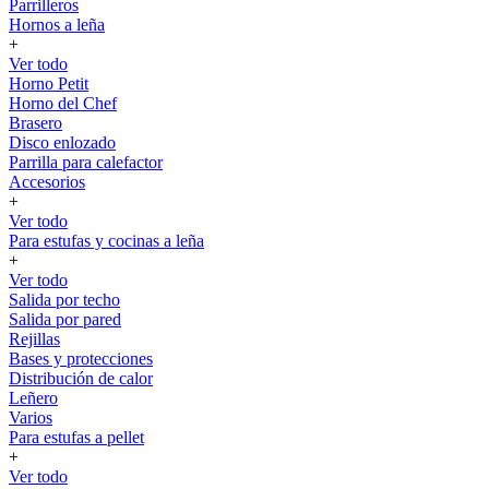
Parrilleros
Hornos a leña
+
Ver todo
Horno Petit
Horno del Chef
Brasero
Disco enlozado
Parrilla para calefactor
Accesorios
+
Ver todo
Para estufas y cocinas a leña
+
Ver todo
Salida por techo
Salida por pared
Rejillas
Bases y protecciones
Distribución de calor
Leñero
Varios
Para estufas a pellet
+
Ver todo