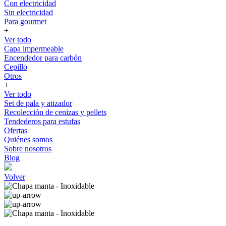
Con electricidad
Sin electricidad
Para gourmet
+
Ver todo
Capa impermeable
Encendedor para carbón
Cepillo
Otros
+
Ver todo
Set de pala y atizador
Recolección de cenizas y pellets
Tendederos para estufas
Ofertas
Quiénes somos
Sobre nosotros
Blog
Volver