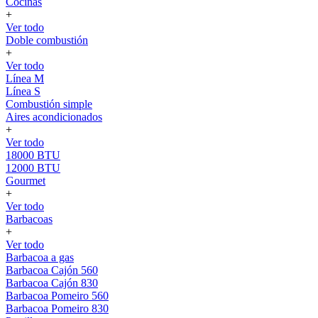
Cocinas
+
Ver todo
Doble combustión
+
Ver todo
Línea M
Línea S
Combustión simple
Aires acondicionados
+
Ver todo
18000 BTU
12000 BTU
Gourmet
+
Ver todo
Barbacoas
+
Ver todo
Barbacoa a gas
Barbacoa Cajón 560
Barbacoa Cajón 830
Barbacoa Pomeiro 560
Barbacoa Pomeiro 830