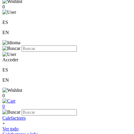
0
ES
EN
Acceder
ES
EN
0
0
Calefactores
+
Ver todo