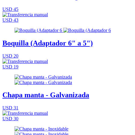
USD 45
USD 43
Boquilla (Adaptador 6" a 5")
USD 20
USD 19
Chapa manta - Galvanizada
USD 31
USD 30