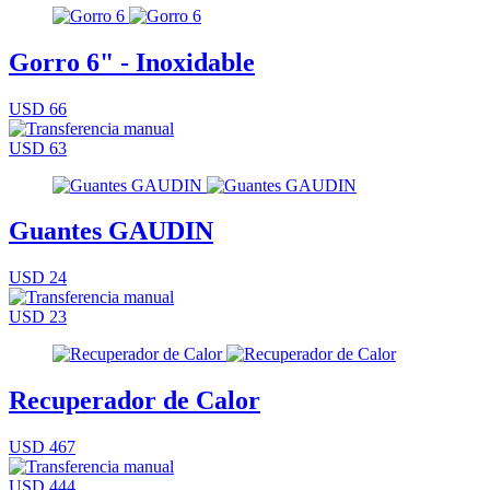
Gorro 6" - Inoxidable
USD 66
USD 63
Guantes GAUDIN
USD 24
USD 23
Recuperador de Calor
USD 467
USD 444