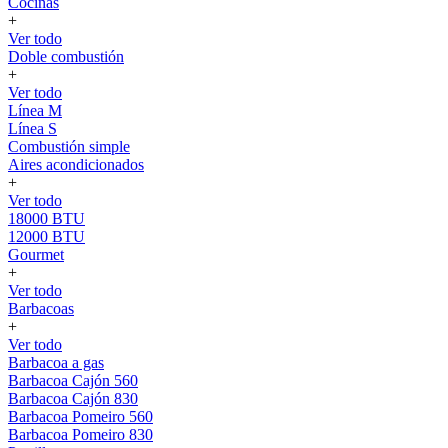
Cocinas
+
Ver todo
Doble combustión
+
Ver todo
Línea M
Línea S
Combustión simple
Aires acondicionados
+
Ver todo
18000 BTU
12000 BTU
Gourmet
+
Ver todo
Barbacoas
+
Ver todo
Barbacoa a gas
Barbacoa Cajón 560
Barbacoa Cajón 830
Barbacoa Pomeiro 560
Barbacoa Pomeiro 830