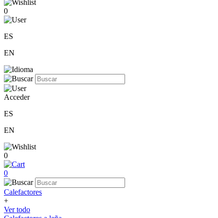
0
ES
EN
Acceder
ES
EN
0
0
Calefactores
+
Ver todo