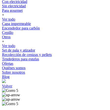
Con electricidad
Sin electricidad
Para gourmet
+
Ver todo
Capa impermeable
Encendedor para carbón
Cepillo
Otros
+
Ver todo
Set de pala y atizador
Recolección de cenizas y pellets
Tendederos para estufas
Ofertas
Quiénes somos
Sobre nosotros
Blog
Volver