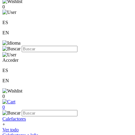
0
ES
EN
Acceder
ES
EN
0
0
Calefactores
+
Ver todo