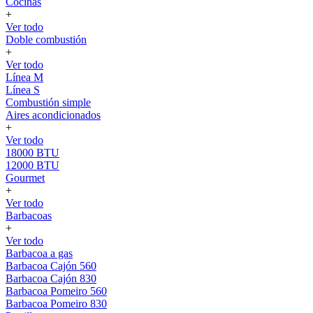
Cocinas
+
Ver todo
Doble combustión
+
Ver todo
Línea M
Línea S
Combustión simple
Aires acondicionados
+
Ver todo
18000 BTU
12000 BTU
Gourmet
+
Ver todo
Barbacoas
+
Ver todo
Barbacoa a gas
Barbacoa Cajón 560
Barbacoa Cajón 830
Barbacoa Pomeiro 560
Barbacoa Pomeiro 830