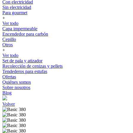
Con electricidad
Sin electricidad
Para gourmet
+
Ver todo
Capa impermeable
Encendedor para carbón
Cepillo
Otros
+
Ver todo
Set de pala y atizador
Recolección de cenizas y pellets
Tendederos para estufas
Ofertas
Quiénes somos
Sobre nosotros
Blog
Volver