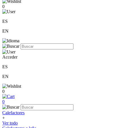
0
ES
EN
Acceder
ES
EN
0
0
Calefactores
+
Ver todo