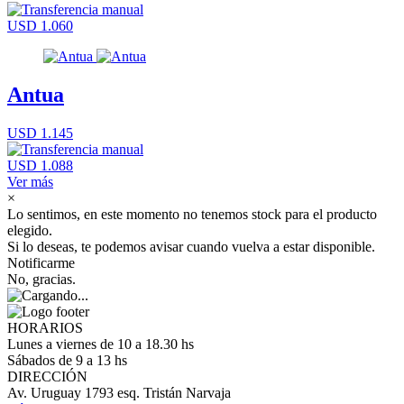
USD 1.060
Antua
USD 1.145
USD 1.088
Ver más
×
Lo sentimos, en este momento no tenemos stock para el producto
elegido.
Si lo deseas, te podemos avisar cuando vuelva a estar disponible.
Notificarme
No, gracias.
HORARIOS
Lunes a viernes de 10 a 18.30 hs
Sábados de 9 a 13 hs
DIRECCIÓN
Av. Uruguay 1793 esq. Tristán Narvaja