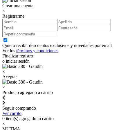
Crear una cuenta
×
Registrarme
Quiero recibir descuentos exclusivos y novedades por email
Ver los
términos y condiciones
Finalizar registro
o iniciar sesión
×
Aceptar
×
Producto agregado a carrito
Seguir comprando
Ver carrito
0
item(s) agregado tu carrito
×
MUTMA