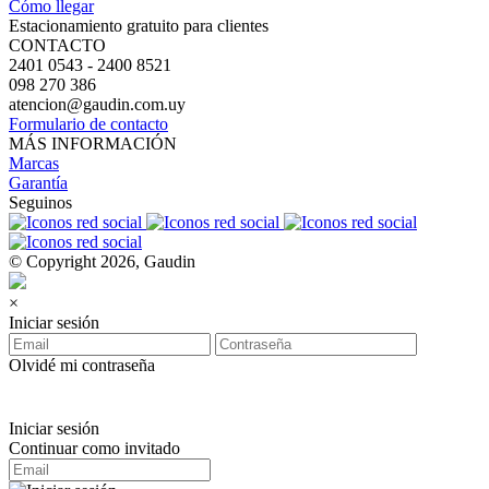
Cómo llegar
Estacionamiento gratuito para clientes
CONTACTO
2401 0543 - 2400 8521
098 270 386
atencion@gaudin.com.uy
Formulario de contacto
MÁS INFORMACIÓN
Marcas
Garantía
Seguinos
© Copyright 2026, Gaudin
×
Iniciar sesión
Olvidé mi contraseña
Iniciar sesión
Continuar como invitado