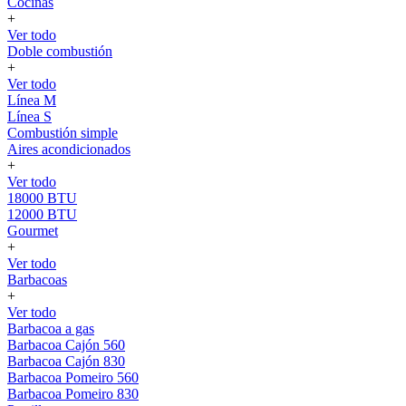
Cocinas
+
Ver todo
Doble combustión
+
Ver todo
Línea M
Línea S
Combustión simple
Aires acondicionados
+
Ver todo
18000 BTU
12000 BTU
Gourmet
+
Ver todo
Barbacoas
+
Ver todo
Barbacoa a gas
Barbacoa Cajón 560
Barbacoa Cajón 830
Barbacoa Pomeiro 560
Barbacoa Pomeiro 830