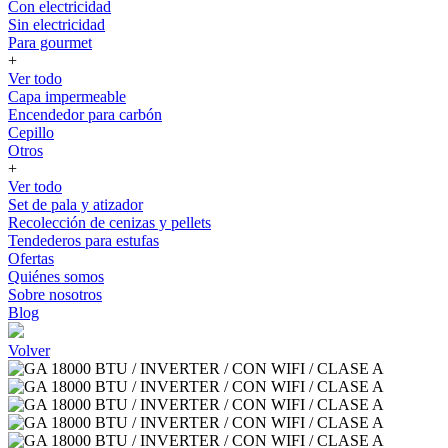
Con electricidad
Sin electricidad
Para gourmet
+
Ver todo
Capa impermeable
Encendedor para carbón
Cepillo
Otros
+
Ver todo
Set de pala y atizador
Recolección de cenizas y pellets
Tendederos para estufas
Ofertas
Quiénes somos
Sobre nosotros
Blog
Volver