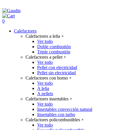
0
Calefactores
Calefactores a leña
+
Ver todo
Doble combustión
Triple combustión
Calefactores a pellet
+
Ver todo
Pellet con electricidad
Pellet sin electricidad
Calefactores con horno
+
Ver todo
A leña
A pellets
Calefactores insertables
+
Ver todo
Insertables convección natural
Insertables con turbo
Calefactores policombustibles
+
Ver todo