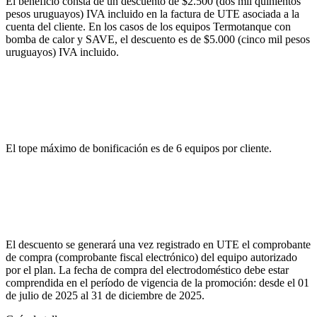
El beneficio consta de un descuento de $2.500 (dos mil quinientos
pesos uruguayos) IVA incluido en la factura de UTE asociada a la
cuenta del cliente. En los casos de los equipos Termotanque con
bomba de calor y SAVE, el descuento es de $5.000 (cinco mil pesos
uruguayos) IVA incluido.
El tope máximo de bonificación es de 6 equipos por cliente.
El descuento se generará una vez registrado en UTE el comprobante
de compra (comprobante fiscal electrónico) del equipo autorizado
por el plan. La fecha de compra del electrodoméstico debe estar
comprendida en el período de vigencia de la promoción: desde el 01
de julio de 2025 al 31 de diciembre de 2025.