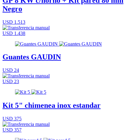
GP 8 KW c/horno + Kit pared 80 mm
Negro
USD 1.513
USD 1.438
Guantes GAUDIN
USD 24
USD 23
Kit 5" chimenea inox estandar
USD 375
USD 357