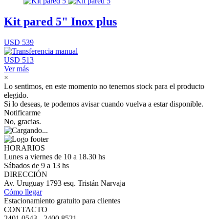
Kit pared 5" Inox plus
USD 539
USD 513
Ver más
×
Lo sentimos, en este momento no tenemos stock para el producto
elegido.
Si lo deseas, te podemos avisar cuando vuelva a estar disponible.
Notificarme
No, gracias.
HORARIOS
Lunes a viernes de 10 a 18.30 hs
Sábados de 9 a 13 hs
DIRECCIÓN
Av. Uruguay 1793 esq. Tristán Narvaja
Cómo llegar
Estacionamiento gratuito para clientes
CONTACTO
2401 0543 - 2400 8521