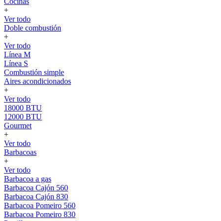
Cocinas
+
Ver todo
Doble combustión
+
Ver todo
Línea M
Línea S
Combustión simple
Aires acondicionados
+
Ver todo
18000 BTU
12000 BTU
Gourmet
+
Ver todo
Barbacoas
+
Ver todo
Barbacoa a gas
Barbacoa Cajón 560
Barbacoa Cajón 830
Barbacoa Pomeiro 560
Barbacoa Pomeiro 830