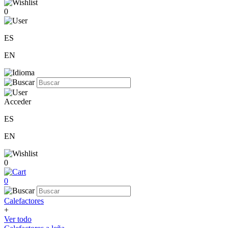
0
ES
EN
Acceder
ES
EN
0
0
Calefactores
+
Ver todo