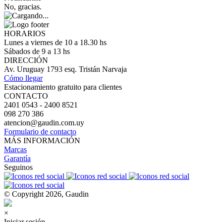
No, gracias.
HORARIOS
Lunes a viernes de 10 a 18.30 hs
Sábados de 9 a 13 hs
DIRECCIÓN
Av. Uruguay 1793 esq. Tristán Narvaja
Cómo llegar
Estacionamiento gratuito para clientes
CONTACTO
2401 0543 - 2400 8521
098 270 386
atencion@gaudin.com.uy
Formulario de contacto
MÁS INFORMACIÓN
Marcas
Garantía
Seguinos
© Copyright 2026, Gaudin
×
Iniciar sesión