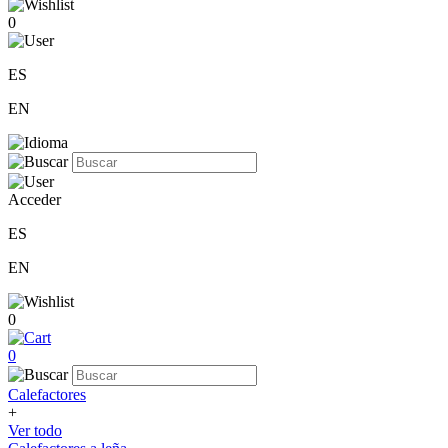
0
ES
EN
Acceder
ES
EN
0
0
Calefactores
+
Ver todo