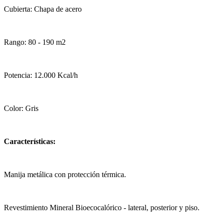
Cubierta: Chapa de acero
Rango: 80 - 190 m2
Potencia: 12.000 Kcal/h
Color: Gris
Características:
Manija metálica con protección térmica.
Revestimiento Mineral Bioecocalórico - lateral, posterior y piso.