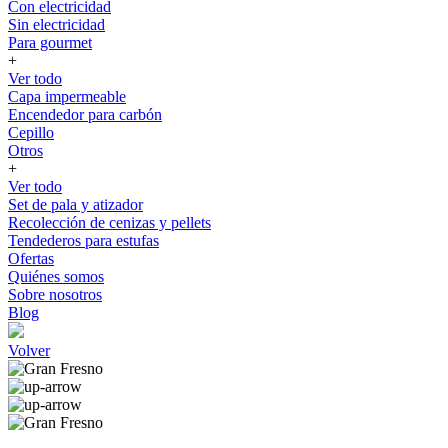
Con electricidad
Sin electricidad
Para gourmet
+
Ver todo
Capa impermeable
Encendedor para carbón
Cepillo
Otros
+
Ver todo
Set de pala y atizador
Recolección de cenizas y pellets
Tendederos para estufas
Ofertas
Quiénes somos
Sobre nosotros
Blog
Volver