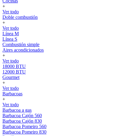
Cocinas
+
Ver todo
Doble combustión
+
Ver todo
Línea M
Línea S
Combustión simple
Aires acondicionados
+
Ver todo
18000 BTU
12000 BTU
Gourmet
+
Ver todo
Barbacoas
+
Ver todo
Barbacoa a gas
Barbacoa Cajón 560
Barbacoa Cajón 830
Barbacoa Pomeiro 560
Barbacoa Pomeiro 830