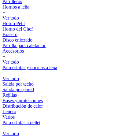
Parrilleros
Hornos a leña
+
Ver todo
Horno Petit
Horno del Chef
Brasero
Disco enlozado
Parrilla para calefactor
Accesorios
+
Ver todo
Para estufas y cocinas a leña
+
Ver todo
Salida por techo
Salida por pared
Rejillas
Bases y protecciones
Distribución de calor
Leñero
Varios
Para estufas a pellet
+
Ver todo