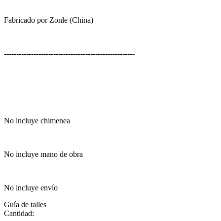
Fabricado por Zonle (China)
-----------------------------------------------------
No incluye chimenea
No incluye mano de obra
No incluye envío
Guía de talles
Cantidad: