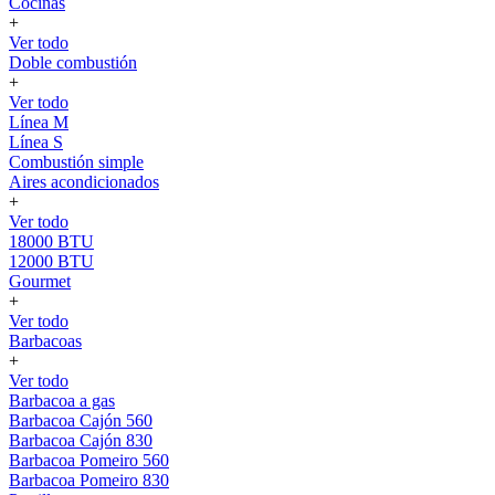
Cocinas
+
Ver todo
Doble combustión
+
Ver todo
Línea M
Línea S
Combustión simple
Aires acondicionados
+
Ver todo
18000 BTU
12000 BTU
Gourmet
+
Ver todo
Barbacoas
+
Ver todo
Barbacoa a gas
Barbacoa Cajón 560
Barbacoa Cajón 830
Barbacoa Pomeiro 560
Barbacoa Pomeiro 830