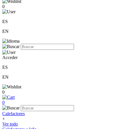
0
ES
EN
Acceder
ES
EN
0
0
Calefactores
+
Ver todo