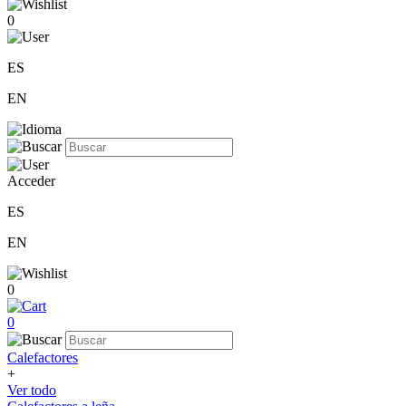
0
ES
EN
Acceder
ES
EN
0
0
Calefactores
+
Ver todo