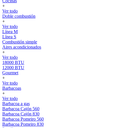
Cocinas
+
Ver todo
Doble combustión
+
Ver todo
Línea M
Línea S
Combustión simple
Aires acondicionados
+
Ver todo
18000 BTU
12000 BTU
Gourmet
+
Ver todo
Barbacoas
+
Ver todo
Barbacoa a gas
Barbacoa Cajón 560
Barbacoa Cajón 830
Barbacoa Pomeiro 560
Barbacoa Pomeiro 830