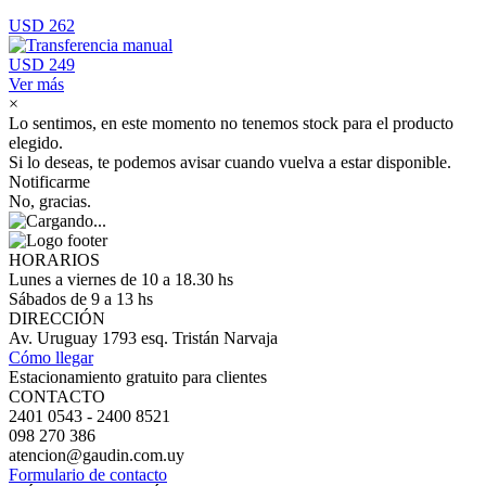
USD 262
USD 249
Ver más
×
Lo sentimos, en este momento no tenemos stock para el producto
elegido.
Si lo deseas, te podemos avisar cuando vuelva a estar disponible.
Notificarme
No, gracias.
HORARIOS
Lunes a viernes de 10 a 18.30 hs
Sábados de 9 a 13 hs
DIRECCIÓN
Av. Uruguay 1793 esq. Tristán Narvaja
Cómo llegar
Estacionamiento gratuito para clientes
CONTACTO
2401 0543 - 2400 8521
098 270 386
atencion@gaudin.com.uy
Formulario de contacto