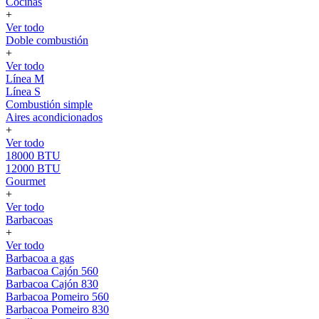
Cocinas
+
Ver todo
Doble combustión
+
Ver todo
Línea M
Línea S
Combustión simple
Aires acondicionados
+
Ver todo
18000 BTU
12000 BTU
Gourmet
+
Ver todo
Barbacoas
+
Ver todo
Barbacoa a gas
Barbacoa Cajón 560
Barbacoa Cajón 830
Barbacoa Pomeiro 560
Barbacoa Pomeiro 830