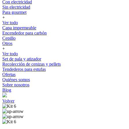
Con electricidad
Sin electricidad
Para gourmet
+
Ver todo
Capa impermeable
Encendedor para carbón
Cepillo
Otros
+
Ver todo
Set de pala y atizador
Recolección de cenizas y pellets
Tendederos para estufas
Ofertas
Quiénes somos
Sobre nosotros
Blog
Volver