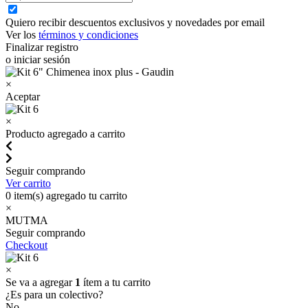
Quiero recibir descuentos exclusivos y novedades por email
Ver los
términos y condiciones
Finalizar registro
o iniciar sesión
×
Aceptar
×
Producto agregado a carrito
Seguir comprando
Ver carrito
0
item(s) agregado tu carrito
×
MUTMA
Seguir comprando
Checkout
×
Se va a agregar
1
ítem a tu carrito
¿Es para un colectivo?
No