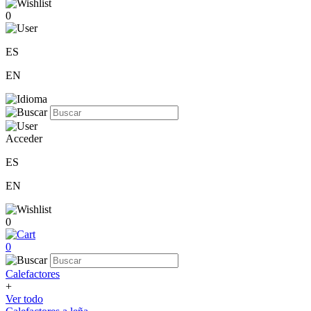
0
ES
EN
Acceder
ES
EN
0
0
Calefactores
+
Ver todo