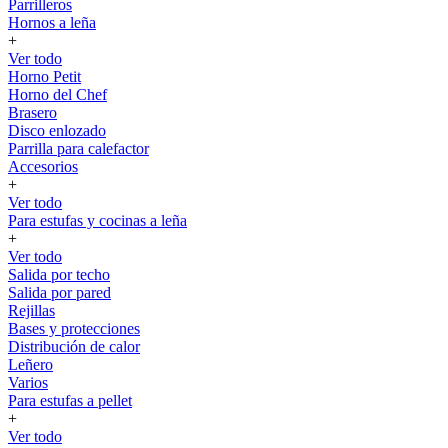
Parrilleros
Hornos a leña
+
Ver todo
Horno Petit
Horno del Chef
Brasero
Disco enlozado
Parrilla para calefactor
Accesorios
+
Ver todo
Para estufas y cocinas a leña
+
Ver todo
Salida por techo
Salida por pared
Rejillas
Bases y protecciones
Distribución de calor
Leñero
Varios
Para estufas a pellet
+
Ver todo