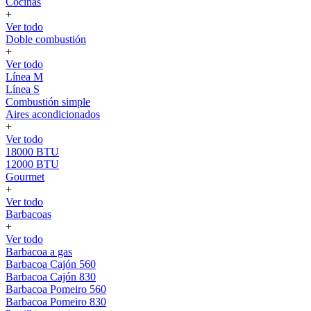
Cocinas
+
Ver todo
Doble combustión
+
Ver todo
Línea M
Línea S
Combustión simple
Aires acondicionados
+
Ver todo
18000 BTU
12000 BTU
Gourmet
+
Ver todo
Barbacoas
+
Ver todo
Barbacoa a gas
Barbacoa Cajón 560
Barbacoa Cajón 830
Barbacoa Pomeiro 560
Barbacoa Pomeiro 830