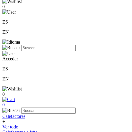
0
ES
EN
Acceder
ES
EN
0
0
Calefactores
+
Ver todo