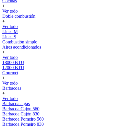
Cocinas
+
Ver todo
Doble combustión
+
Ver todo
Línea M
Línea S
Combustión simple
Aires acondicionados
+
Ver todo
18000 BTU
12000 BTU
Gourmet
+
Ver todo
Barbacoas
+
Ver todo
Barbacoa a gas
Barbacoa Cajón 560
Barbacoa Cajón 830
Barbacoa Pomeiro 560
Barbacoa Pomeiro 830