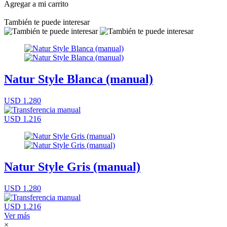
Agregar a mi carrito
También te puede interesar
Natur Style Blanca (manual)
USD 1.280
USD 1.216
Natur Style Gris (manual)
USD 1.280
USD 1.216
Ver más
×