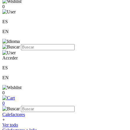
0
ES
EN
Acceder
ES
EN
0
0
Calefactores
+
Ver todo