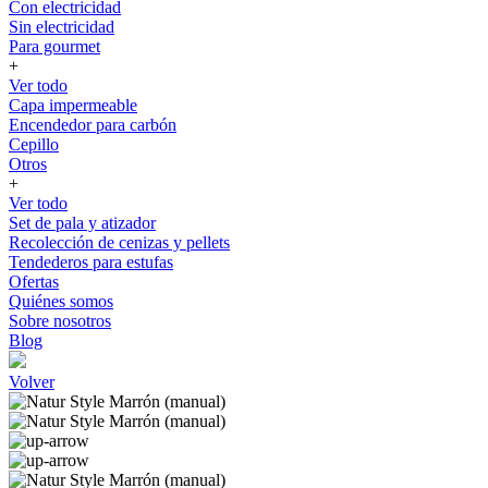
Con electricidad
Sin electricidad
Para gourmet
+
Ver todo
Capa impermeable
Encendedor para carbón
Cepillo
Otros
+
Ver todo
Set de pala y atizador
Recolección de cenizas y pellets
Tendederos para estufas
Ofertas
Quiénes somos
Sobre nosotros
Blog
Volver