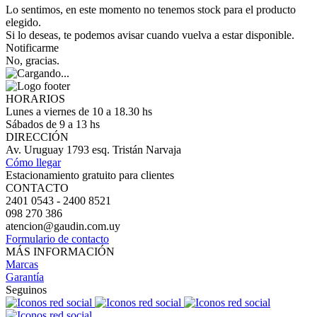
Lo sentimos, en este momento no tenemos stock para el producto
elegido.
Si lo deseas, te podemos avisar cuando vuelva a estar disponible.
Notificarme
No, gracias.
HORARIOS
Lunes a viernes de 10 a 18.30 hs
Sábados de 9 a 13 hs
DIRECCIÓN
Av. Uruguay 1793 esq. Tristán Narvaja
Cómo llegar
Estacionamiento gratuito para clientes
CONTACTO
2401 0543 - 2400 8521
098 270 386
atencion@gaudin.com.uy
Formulario de contacto
MÁS INFORMACIÓN
Marcas
Garantía
Seguinos