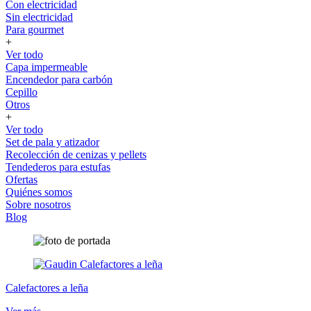
Con electricidad
Sin electricidad
Para gourmet
+
Ver todo
Capa impermeable
Encendedor para carbón
Cepillo
Otros
+
Ver todo
Set de pala y atizador
Recolección de cenizas y pellets
Tendederos para estufas
Ofertas
Quiénes somos
Sobre nosotros
Blog
Calefactores a leña