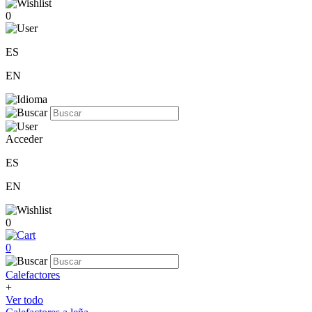
0
ES
EN
Acceder
ES
EN
0
0
Calefactores
+
Ver todo