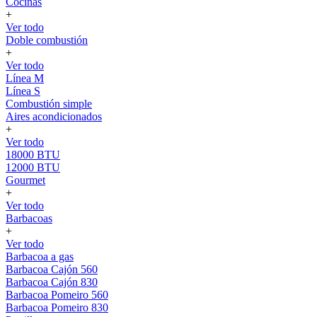
Cocinas
+
Ver todo
Doble combustión
+
Ver todo
Línea M
Línea S
Combustión simple
Aires acondicionados
+
Ver todo
18000 BTU
12000 BTU
Gourmet
+
Ver todo
Barbacoas
+
Ver todo
Barbacoa a gas
Barbacoa Cajón 560
Barbacoa Cajón 830
Barbacoa Pomeiro 560
Barbacoa Pomeiro 830