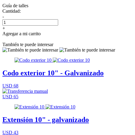
Guía de talles
Cantidad:
-
+
Agregar a mi carrito
También te puede interesar
Codo exterior 10" - Galvanizado
USD 68
USD 65
Extensión 10" - galvanizado
USD 43