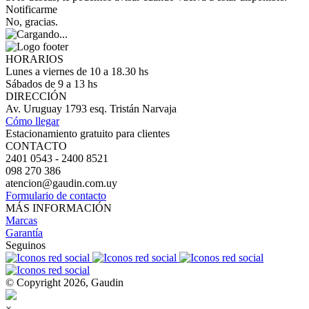
Notificarme
No, gracias.
HORARIOS
Lunes a viernes de 10 a 18.30 hs
Sábados de 9 a 13 hs
DIRECCIÓN
Av. Uruguay 1793 esq. Tristán Narvaja
Cómo llegar
Estacionamiento gratuito para clientes
CONTACTO
2401 0543 - 2400 8521
098 270 386
atencion@gaudin.com.uy
Formulario de contacto
MÁS INFORMACIÓN
Marcas
Garantía
Seguinos
© Copyright 2026, Gaudin
×