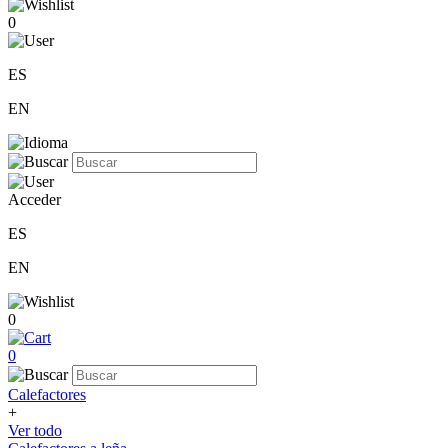
0
ES
EN
Acceder
ES
EN
0
0
Calefactores
+
Ver todo