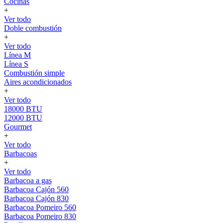
Cocinas
+
Ver todo
Doble combustión
+
Ver todo
Línea M
Línea S
Combustión simple
Aires acondicionados
+
Ver todo
18000 BTU
12000 BTU
Gourmet
+
Ver todo
Barbacoas
+
Ver todo
Barbacoa a gas
Barbacoa Cajón 560
Barbacoa Cajón 830
Barbacoa Pomeiro 560
Barbacoa Pomeiro 830