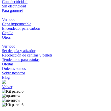
Con electricidad
Sin electricidad
Para gourmet
+
Ver todo
Capa impermeable
Encendedor para carbón
Cepillo
Otros
+
Ver todo
Set de pala y atizador
Recolección de cenizas y pellets
Tendederos para estufas
Ofertas
Quiénes somos
Sobre nosotros
Blog
Volver