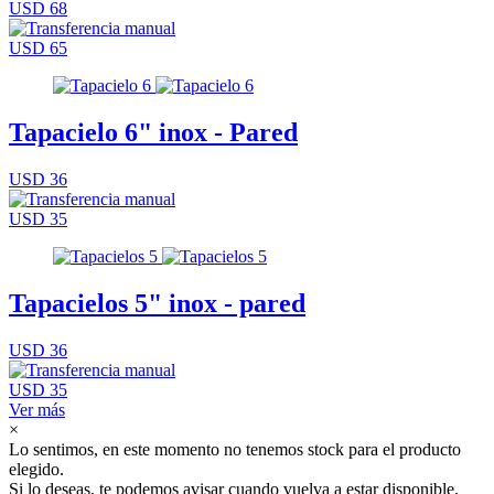
USD 68
USD 65
Tapacielo 6" inox - Pared
USD 36
USD 35
Tapacielos 5" inox - pared
USD 36
USD 35
Ver más
×
Lo sentimos, en este momento no tenemos stock para el producto
elegido.
Si lo deseas, te podemos avisar cuando vuelva a estar disponible.