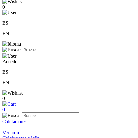
0
ES
EN
Acceder
ES
EN
0
0
Calefactores
+
Ver todo