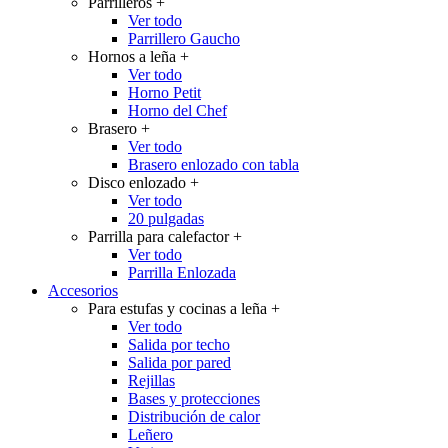
Parrilleros
+
Ver todo
Parrillero Gaucho
Hornos a leña
+
Ver todo
Horno Petit
Horno del Chef
Brasero
+
Ver todo
Brasero enlozado con tabla
Disco enlozado
+
Ver todo
20 pulgadas
Parrilla para calefactor
+
Ver todo
Parrilla Enlozada
Accesorios
Para estufas y cocinas a leña
+
Ver todo
Salida por techo
Salida por pared
Rejillas
Bases y protecciones
Distribución de calor
Leñero