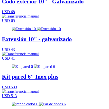
Codo exterior 10" - Galvanizado
USD 68
USD 65
Extensión 10" - galvanizado
USD 43
USD 41
Kit pared 6" Inox plus
USD 539
USD 513