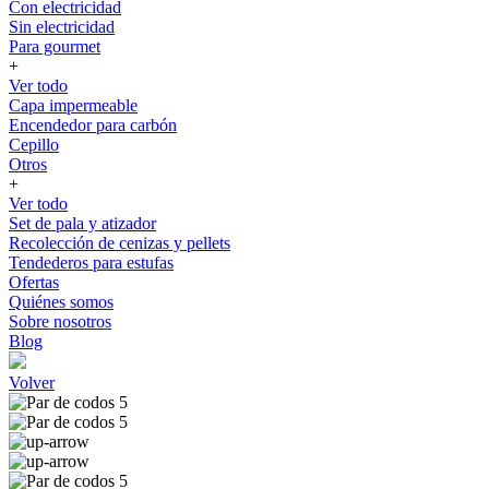
Con electricidad
Sin electricidad
Para gourmet
+
Ver todo
Capa impermeable
Encendedor para carbón
Cepillo
Otros
+
Ver todo
Set de pala y atizador
Recolección de cenizas y pellets
Tendederos para estufas
Ofertas
Quiénes somos
Sobre nosotros
Blog
Volver