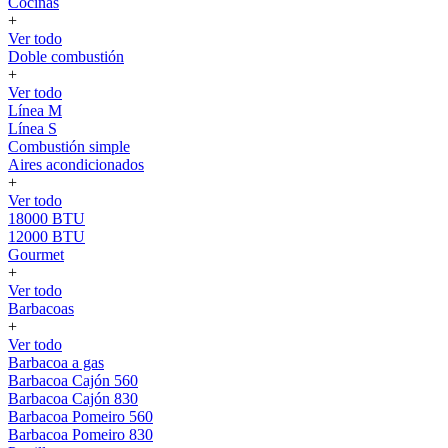
Cocinas
+
Ver todo
Doble combustión
+
Ver todo
Línea M
Línea S
Combustión simple
Aires acondicionados
+
Ver todo
18000 BTU
12000 BTU
Gourmet
+
Ver todo
Barbacoas
+
Ver todo
Barbacoa a gas
Barbacoa Cajón 560
Barbacoa Cajón 830
Barbacoa Pomeiro 560
Barbacoa Pomeiro 830