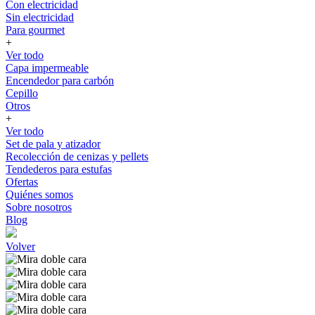
Con electricidad
Sin electricidad
Para gourmet
+
Ver todo
Capa impermeable
Encendedor para carbón
Cepillo
Otros
+
Ver todo
Set de pala y atizador
Recolección de cenizas y pellets
Tendederos para estufas
Ofertas
Quiénes somos
Sobre nosotros
Blog
Volver