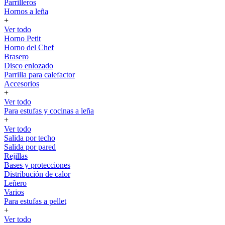
Parrilleros
Hornos a leña
+
Ver todo
Horno Petit
Horno del Chef
Brasero
Disco enlozado
Parrilla para calefactor
Accesorios
+
Ver todo
Para estufas y cocinas a leña
+
Ver todo
Salida por techo
Salida por pared
Rejillas
Bases y protecciones
Distribución de calor
Leñero
Varios
Para estufas a pellet
+
Ver todo