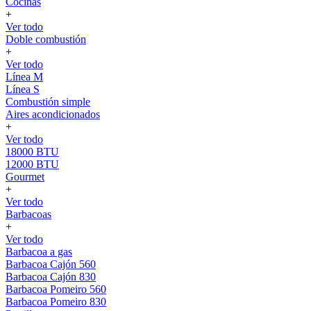
Cocinas
+
Ver todo
Doble combustión
+
Ver todo
Línea M
Línea S
Combustión simple
Aires acondicionados
+
Ver todo
18000 BTU
12000 BTU
Gourmet
+
Ver todo
Barbacoas
+
Ver todo
Barbacoa a gas
Barbacoa Cajón 560
Barbacoa Cajón 830
Barbacoa Pomeiro 560
Barbacoa Pomeiro 830