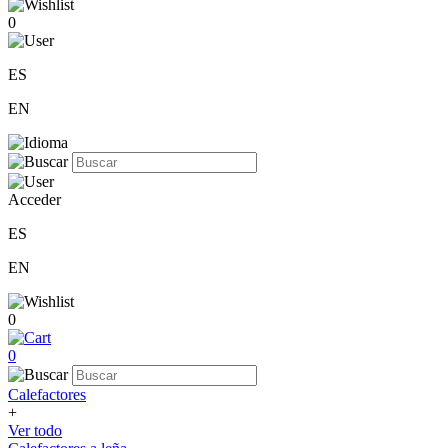
0
ES
EN
Acceder
ES
EN
0
0
Calefactores
+
Ver todo