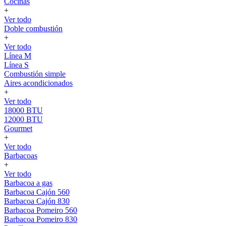
Cocinas
+
Ver todo
Doble combustión
+
Ver todo
Línea M
Línea S
Combustión simple
Aires acondicionados
+
Ver todo
18000 BTU
12000 BTU
Gourmet
+
Ver todo
Barbacoas
+
Ver todo
Barbacoa a gas
Barbacoa Cajón 560
Barbacoa Cajón 830
Barbacoa Pomeiro 560
Barbacoa Pomeiro 830