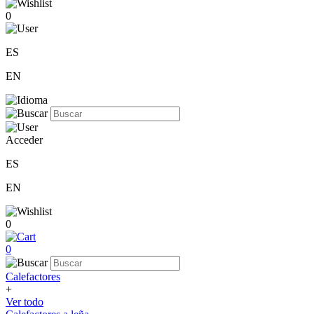
0
ES
EN
Acceder
ES
EN
0
0
Calefactores
+
Ver todo