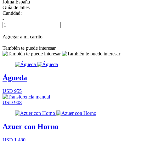
Joima España
Guía de talles
Cantidad:
-
+
Agregar a mi carrito
También te puede interesar
Águeda
USD 955
USD 908
Azuer con Horno
USD 1.480