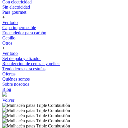
Con electricidad
Sin electricidad
Para gourmet
+
Ver todo
Capa impermeable
Encendedor para carbón
Cepillo
Otros
+
Ver todo
Set de pala y atizador
Recolección de cenizas y pellets
Tendederos para estufas
Ofertas
Quiénes somos
Sobre nosotros
Blog
Volver