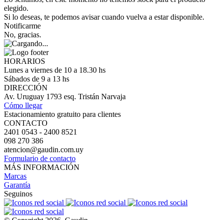
elegido.
Si lo deseas, te podemos avisar cuando vuelva a estar disponible.
Notificarme
No, gracias.
HORARIOS
Lunes a viernes de 10 a 18.30 hs
Sábados de 9 a 13 hs
DIRECCIÓN
Av. Uruguay 1793 esq. Tristán Narvaja
Cómo llegar
Estacionamiento gratuito para clientes
CONTACTO
2401 0543 - 2400 8521
098 270 386
atencion@gaudin.com.uy
Formulario de contacto
MÁS INFORMACIÓN
Marcas
Garantía
Seguinos