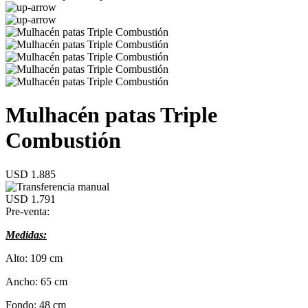
Mulhacén patas Triple
Combustión
USD 1.885
USD 1.791
Pre-venta:
Medidas:
Alto: 109 cm
Ancho: 65 cm
Fondo: 48 cm