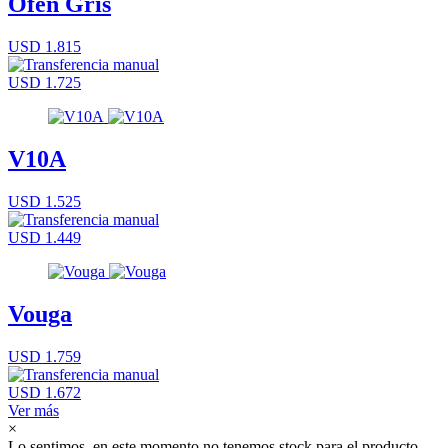
Ofen Gris
USD 1.815
USD 1.725
V10A
USD 1.525
USD 1.449
Vouga
USD 1.759
USD 1.672
Ver más
×
Lo sentimos, en este momento no tenemos stock para el producto